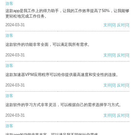
游客
这款app是我工作上的得力助手，让我的工作效率提高了50%，让我能够
更轻松地完成工作任务。
2024-03-31
支持
[0]
反对
[0]
游客
这款软件的功能非常全面，可以满足我所有需求。
2024-03-31
支持
[0]
反对
[0]
游客
这款加速器VPM应用程序可以给你提供最高速度和安全性的连接。
2024-03-31
支持
[0]
反对
[0]
游客
这款软件的学习方式非常灵活，可以根据自己的需求选择学习方式。
2024-03-31
支持
[0]
反对
[0]
游客
这款app的功能非常丰富，可以满足我不同的社交需求。