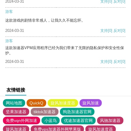
2024-03-31
支持
[0]
反对
[0]
游客
这款游戏的剧情非常感人，让我久久不能忘怀。
2024-03-31
支持
[0]
反对
[0]
游客
这款加速器VPM应用程序已经为我们带来了无限的隐私保护和安全性保
护。
2024-03-31
支持
[0]
反对
[0]
友情链接
网站地图
QuickQ
旋风加速度器
旋风加速
坚果加速器
tiktok加速器
狗急加速器官网
免费vqn外网加速
小蓝鸟
优途加速器官网
风驰加速器
旋风加速器
免费vps加速器外网苹果版
旋风加速度器