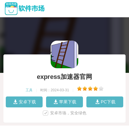
express加速器官网
工具
|
时间：2024-03-31
|
安卓下载
苹果下载
PC下载
安卓市场，安全绿色