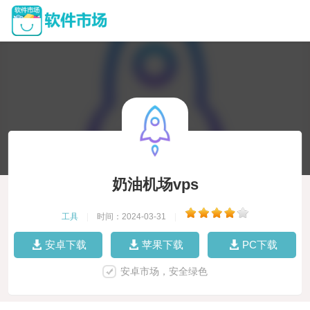
奶油机场vps
工具
|
时间：2024-03-31
|
安卓下载
苹果下载
PC下载
安卓市场，安全绿色