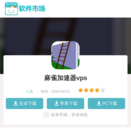
麻雀加速器vps
工具
|
时间：2024-04-01
|
安卓下载
苹果下载
PC下载
安卓市场，安全绿色