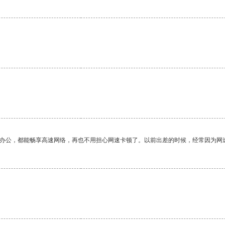
。
作办公，都能畅享高速网络，再也不用担心网速卡顿了。以前出差的时候，经常因为网