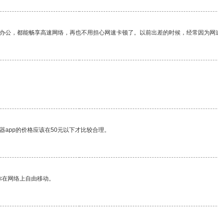
作办公，都能畅享高速网络，再也不用担心网速卡顿了。以前出差的时候，经常因为网
器app的价格应该在50元以下才比较合理。
你在网络上自由移动。