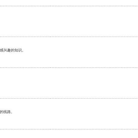
己感兴趣的知识。
区的线路。