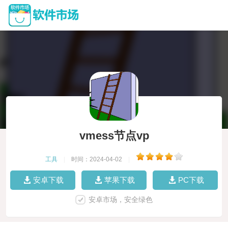
vmess节点vp
工具
|
时间：2024-04-02
|
安卓下载
苹果下载
PC下载
安卓市场，安全绿色