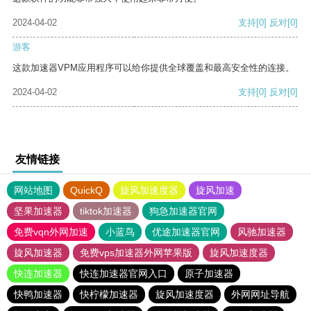
2024-04-02
支持
[0]
反对
[0]
游客
这款加速器VPM应用程序可以给你提供全球覆盖和最高安全性的连接。
2024-04-02
支持
[0]
反对
[0]
友情链接
网站地图
QuickQ
旋风加速度器
旋风加速
坚果加速器
tiktok加速器
狗急加速器官网
免费vqn外网加速
小蓝鸟
优途加速器官网
风驰加速器
旋风加速器
免费vps加速器外网苹果版
旋风加速度器
快连加速器
快连加速器官网入口
原子加速器
快鸭加速器
快柠檬加速器
旋风加速度器
外网网址导航