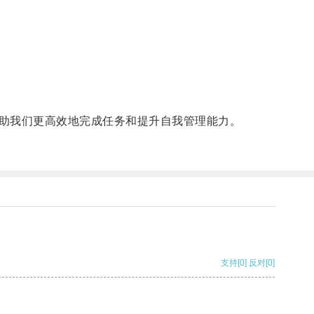
助我们更高效地完成任务和提升自我管理能力。
支持
[0]
反对
[0]