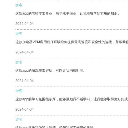
游客
这款app的老师非常专业，教学水平很高，让我能够学到实用的知识。
2024-04-04
游客
这款加速器VPM应用程序可以给你提供最高速度和安全性的连接，并帮助
2024-04-04
游客
这款app的游戏非常好玩，可以让我消磨时间。
2024-04-04
游客
这款app的学习氛围很浓厚，能够激励我不断学习，让我能够取得更好的成
2024-04-04
游客
这款app就像我的私人导师，带领我探索知识的奥秘。