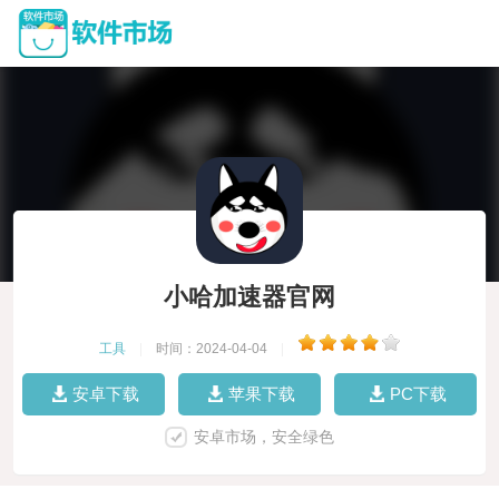
小哈加速器官网
工具
|
时间：2024-04-04
|
安卓下载
苹果下载
PC下载
安卓市场，安全绿色