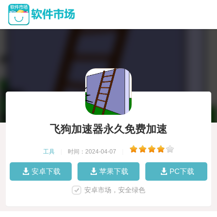
飞狗加速器永久免费加速
工具
|
时间：2024-04-07
|
安卓下载
苹果下载
PC下载
安卓市场，安全绿色