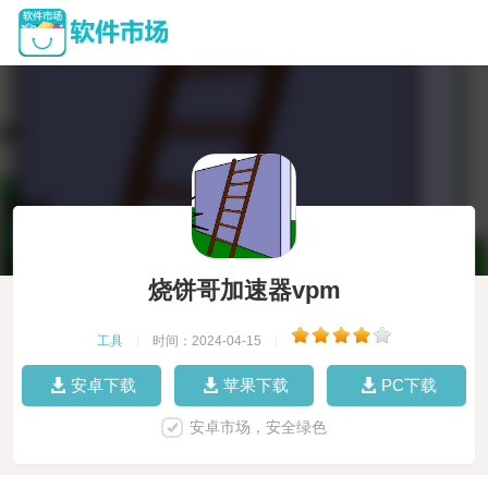
烧饼哥加速器vpm
工具
|
时间：2024-04-15
|
安卓下载
苹果下载
PC下载
安卓市场，安全绿色