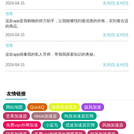
2024-04-15
支持
[0]
反对
[0]
游客
这款app是我购物的得力助手，让我能够找到最优惠的价格，买到最合适
的商品。
2024-04-15
支持
[0]
反对
[0]
游客
这款app就像我的私人导师，带领我探索知识的奥秘。
2024-04-15
支持
[0]
反对
[0]
友情链接
网站地图
QuickQ
旋风加速度器
旋风加速
坚果加速器
tiktok加速器
狗急加速器官网
免费vqn外网加速
小蓝鸟
优途加速器官网
风驰加速器