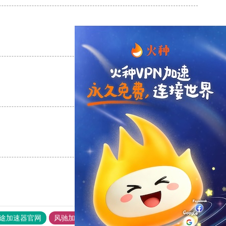
支持
[0]
反对
[0]
支持
[0]
反对
[0]
支持
[0]
反对
[0]
途加速器官网
风驰加速器
旋风加速器