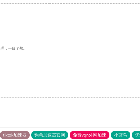
合理，一目了然。
tiktok加速器
狗急加速器官网
免费vqn外网加速
小蓝鸟
优