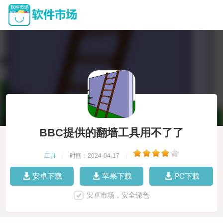
BBC提供的翻墙工具用不了了
工具
|
时间：2024-04-17
|
安卓下载
苹果下载
PC下载
安卓市场，安全绿色