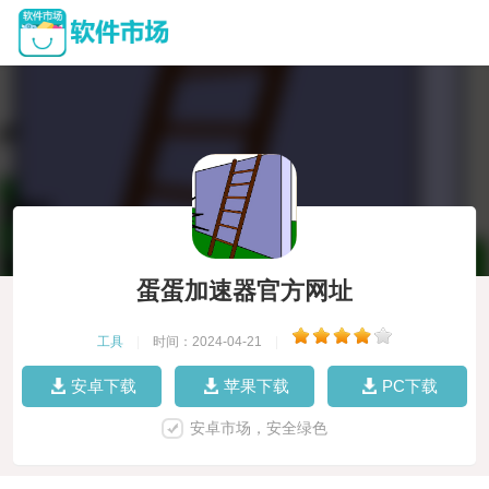
蛋蛋加速器官方网址
工具
|
时间：2024-04-21
|
安卓下载
苹果下载
PC下载
安卓市场，安全绿色