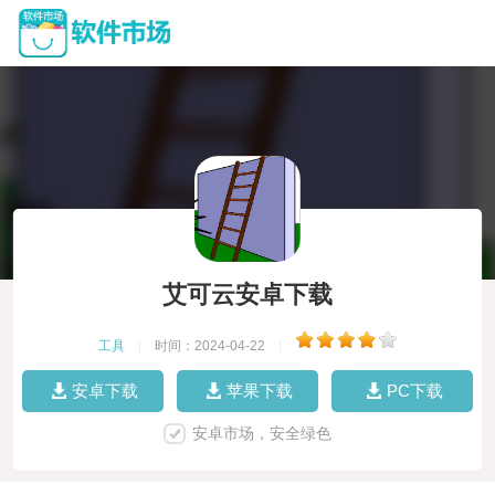
艾可云安卓下载
工具
|
时间：2024-04-22
|
安卓下载
苹果下载
PC下载
安卓市场，安全绿色