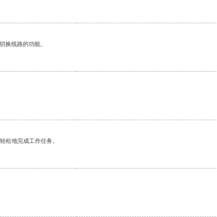
动切换线路的功能。
更轻松地完成工作任务。