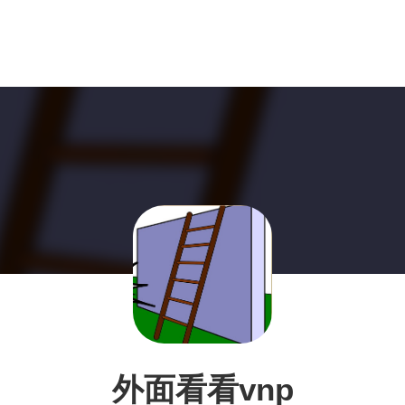
外面看看vnp