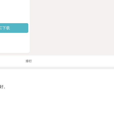
PC下载
排行
好。