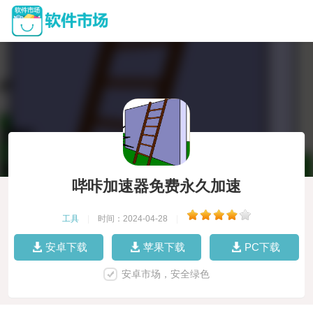
哔咔加速器免费永久加速
工具
|
时间：2024-04-28
|
安卓下载
苹果下载
PC下载
安卓市场，安全绿色