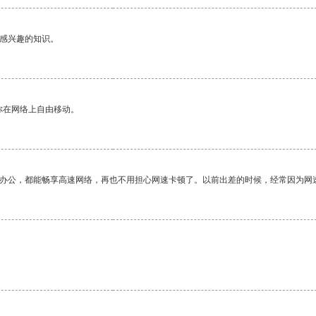
己感兴趣的知识。
你在网络上自由移动。
作办公，都能畅享高速网络，再也不用担心网速卡顿了。以前出差的时候，经常因为网