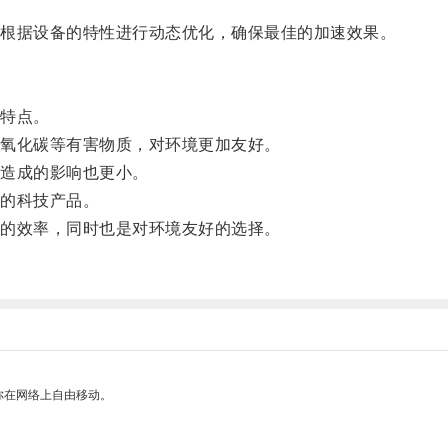
根据设备的特性进行动态优化，确保最佳的加速效果。
特点。
氧化碳等有害物质，对环境更加友好。
造成的影响也更小。
的科技产品。
的效率，同时也是对环境友好的选择。
。
你在网络上自由移动。