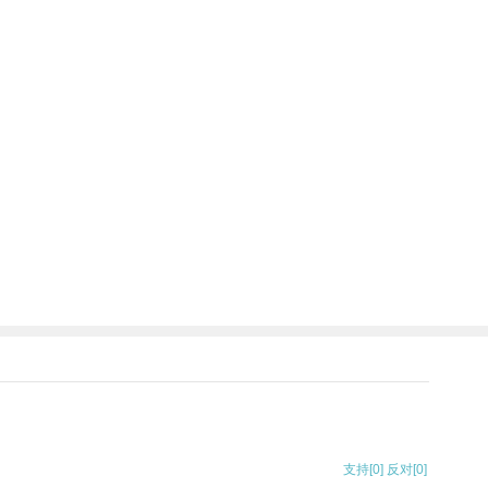
支持
[0]
反对
[0]