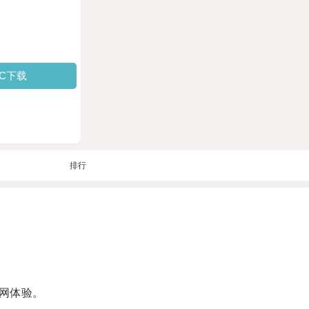
PC下载
排行
网体验。