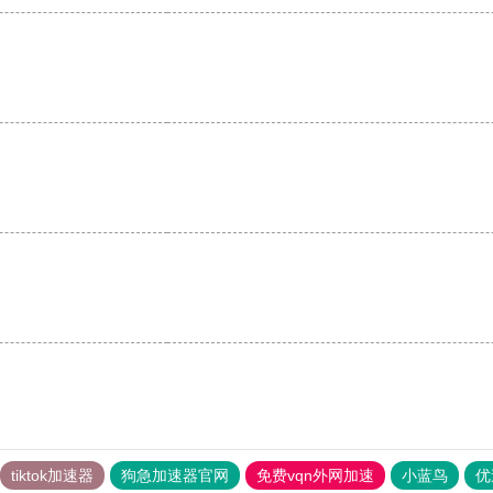
tiktok加速器
狗急加速器官网
免费vqn外网加速
小蓝鸟
优