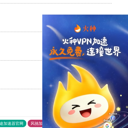
支持
[0]
反对
[0]
支持
[0]
反对
[0]
支持
[0]
反对
[0]
途加速器官网
风驰加速器
旋风加速器