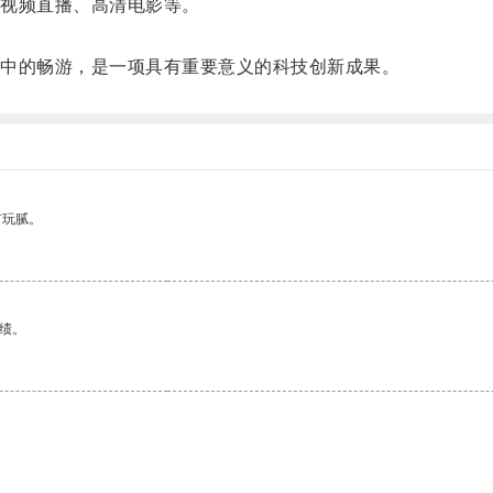
视频直播、高清电影等。
。
中的畅游，是一项具有重要意义的科技创新成果。
有玩腻。
绩。