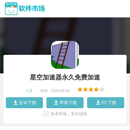
星空加速器永久免费加速
工具
|
时间：2024-05-28
|
安卓下载
苹果下载
PC下载
安卓市场，安全绿色