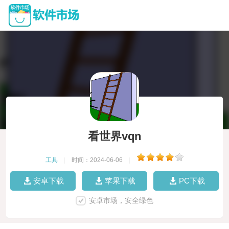
看世界vqn
工具
|
时间：2024-06-06
|
安卓下载
苹果下载
PC下载
安卓市场，安全绿色