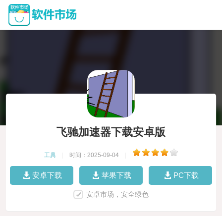
飞驰加速器下载安卓版
工具
|
时间：2025-09-04
|
安卓下载
苹果下载
PC下载
安卓市场，安全绿色