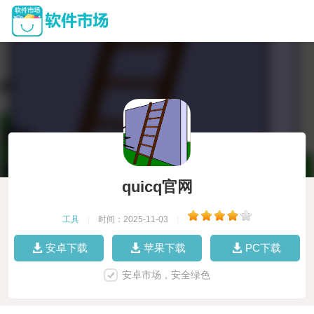
quicq官网
工具
|
时间：2025-11-03
|
安卓下载
苹果下载
PC下载
安卓市场，安全绿色