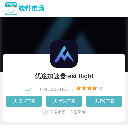
优途加速器test flight
工具
|
时间：2025-11-03
|
安卓下载
苹果下载
PC下载
安卓市场，安全绿色