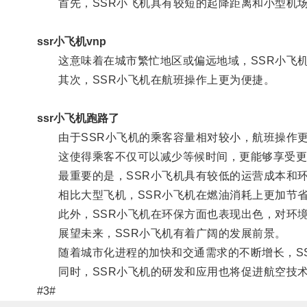
首先，SSR小飞机具有较短的起降距离和小型机
ssr小飞机vnp
这意味着在城市繁忙地区或偏远地域，SSR小飞机
其次，SSR小飞机在航班操作上更为便捷。
ssr小飞机跑路了
由于SSR小飞机的乘客容量相对较小，航班操作更
这使得乘客不仅可以减少等候时间，更能够享受更
最重要的是，SSR小飞机具有较低的运营成本和
相比大型飞机，SSR小飞机在燃油消耗上更加节省
此外，SSR小飞机在环保方面也表现出色，对环境
展望未来，SSR小飞机有着广阔的发展前景。
随着城市化进程的加快和交通需求的不断增长，SS
同时，SSR小飞机的研发和应用也将促进航空技术
#3#