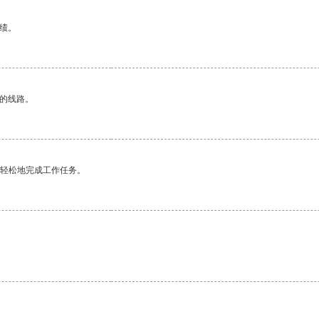
绩。
区的线路。
更轻松地完成工作任务。