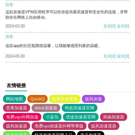
游客
这款加速器VPM应用程序可以给你提供最高速度和安全性的连接，并帮
助你在网络上自由移动。
2024-03-30
支持
[0]
反对
[0]
游客
这款app的社区氛围很温馨，让我能够感受到家的温暖。
2024-03-30
支持
[0]
反对
[0]
友情链接
网站地图
QuickQ
旋风加速度器
旋风加速
坚果加速器
tiktok加速器
狗急加速器官网
免费vqn外网加速
小蓝鸟
优途加速器官网
风驰加速器
旋风加速器
免费vps加速器外网苹果版
旋风加速度器