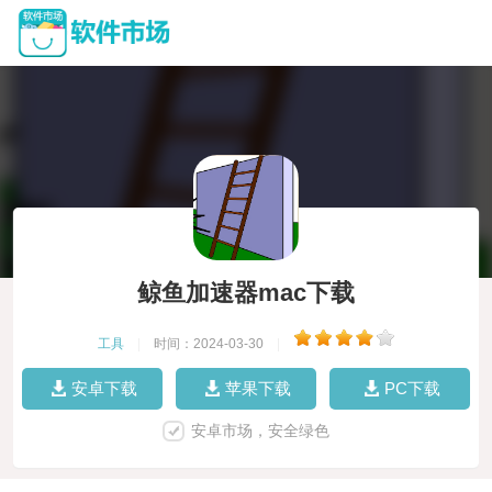
鲸鱼加速器mac下载
工具
|
时间：2024-03-30
|
安卓下载
苹果下载
PC下载
安卓市场，安全绿色