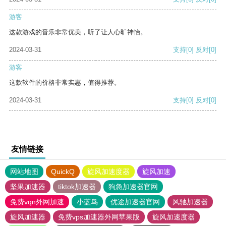
游客
这款游戏的音乐非常优美，听了让人心旷神怡。
2024-03-31
支持
[0]
反对
[0]
游客
这款软件的价格非常实惠，值得推荐。
2024-03-31
支持
[0]
反对
[0]
友情链接
网站地图
QuickQ
旋风加速度器
旋风加速
坚果加速器
tiktok加速器
狗急加速器官网
免费vqn外网加速
小蓝鸟
优途加速器官网
风驰加速器
旋风加速器
免费vps加速器外网苹果版
旋风加速度器