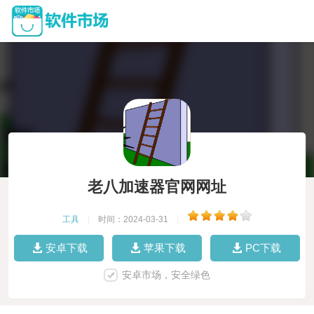
老八加速器官网网址
工具
|
时间：2024-03-31
|
安卓下载
苹果下载
PC下载
安卓市场，安全绿色