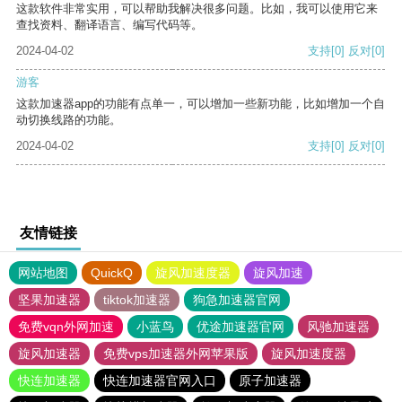
这款软件非常实用，可以帮助我解决很多问题。比如，我可以使用它来
查找资料、翻译语言、编写代码等。
2024-04-02
支持
[0]
反对
[0]
游客
这款加速器app的功能有点单一，可以增加一些新功能，比如增加一个自
动切换线路的功能。
2024-04-02
支持
[0]
反对
[0]
友情链接
网站地图
QuickQ
旋风加速度器
旋风加速
坚果加速器
tiktok加速器
狗急加速器官网
免费vqn外网加速
小蓝鸟
优途加速器官网
风驰加速器
旋风加速器
免费vps加速器外网苹果版
旋风加速度器
快连加速器
快连加速器官网入口
原子加速器