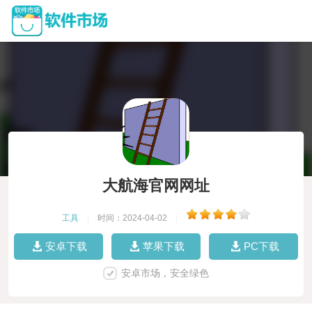
大航海官网网址
工具
|
时间：2024-04-02
|
安卓下载
苹果下载
PC下载
安卓市场，安全绿色