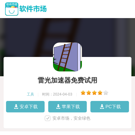
雷光加速器免费试用
工具
|
时间：2024-04-03
|
安卓下载
苹果下载
PC下载
安卓市场，安全绿色