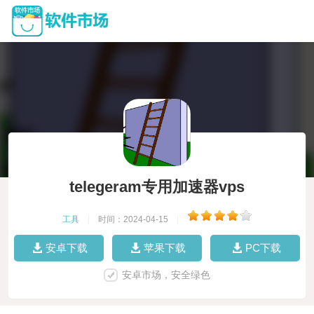
telegeram专用加速器vps
工具
|
时间：2024-04-15
|
安卓下载
苹果下载
PC下载
安卓市场，安全绿色