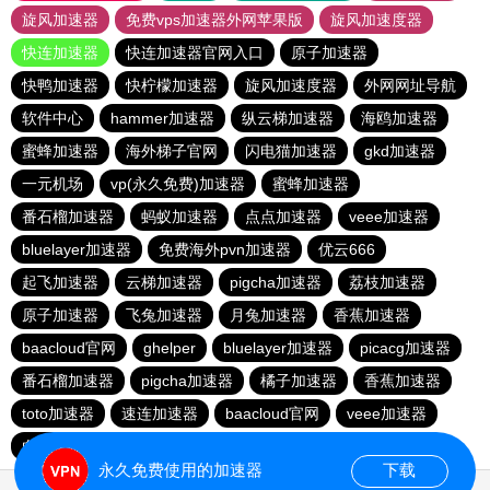
旋风加速器
免费vps加速器外网苹果版
旋风加速度器
快连加速器
快连加速器官网入口
原子加速器
快鸭加速器
快柠檬加速器
旋风加速度器
外网网址导航
软件中心
hammer加速器
纵云梯加速器
海鸥加速器
蜜蜂加速器
海外梯子官网
闪电猫加速器
gkd加速器
一元机场
vp(永久免费)加速器
蜜蜂加速器
番石榴加速器
蚂蚁加速器
点点加速器
veee加速器
bluelayer加速器
免费海外pvn加速器
优云666
起飞加速器
云梯加速器
pigcha加速器
荔枝加速器
原子加速器
飞兔加速器
月兔加速器
香蕉加速器
baacloud官网
ghelper
bluelayer加速器
picacg加速器
番石榴加速器
pigcha加速器
橘子加速器
香蕉加速器
toto加速器
速连加速器
baacloud官网
veee加速器
白鲸加速器
一元机场
哇哇加速器
西柚加速器
永久免费使用的加速器
下载