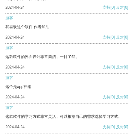
2024-04-24
支持
[0]
反对
[0]
游客
我喜欢这个软件 作者加油
2024-04-24
支持
[0]
反对
[0]
游客
这款软件的界面设计非常简洁，一目了然。
2024-04-24
支持
[0]
反对
[0]
游客
这个是app神器
2024-04-24
支持
[0]
反对
[0]
游客
这款软件的学习方式非常灵活，可以根据自己的需求选择学习方式。
2024-04-24
支持
[0]
反对
[0]