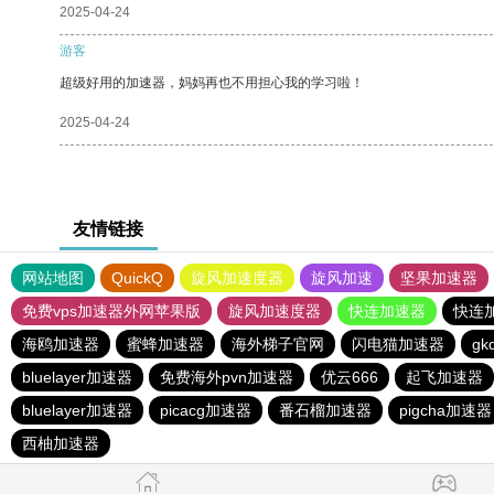
2025-04-24
游客
超级好用的加速器，妈妈再也不用担心我的学习啦！
2025-04-24
友情链接
网站地图
QuickQ
旋风加速度器
旋风加速
坚果加速器
免费vps加速器外网苹果版
旋风加速度器
快连加速器
快连
海鸥加速器
蜜蜂加速器
海外梯子官网
闪电猫加速器
g
bluelayer加速器
免费海外pvn加速器
优云666
起飞加速器
bluelayer加速器
picacg加速器
番石榴加速器
pigcha加速器
西柚加速器