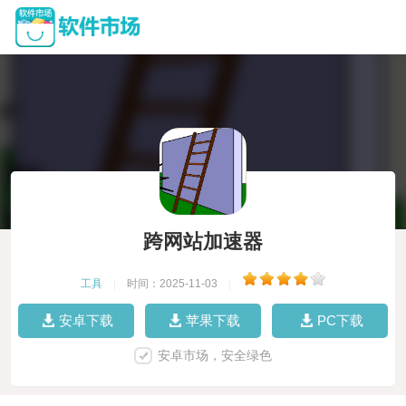
跨网站加速器
工具
|
时间：2025-11-03
|
安卓下载
苹果下载
PC下载
安卓市场，安全绿色